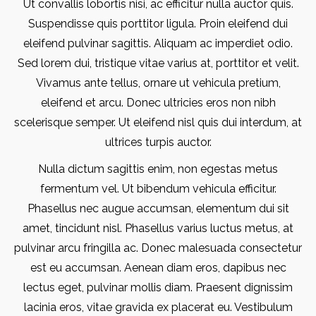
Ut convallis lobortis nisi, ac efficitur nulla auctor quis.
Suspendisse quis porttitor ligula. Proin eleifend dui
eleifend pulvinar sagittis. Aliquam ac imperdiet odio.
Sed lorem dui, tristique vitae varius at, porttitor et velit.
Vivamus ante tellus, ornare ut vehicula pretium,
eleifend et arcu. Donec ultricies eros non nibh
scelerisque semper. Ut eleifend nisl quis dui interdum, at
ultrices turpis auctor.
Nulla dictum sagittis enim, non egestas metus
fermentum vel. Ut bibendum vehicula efficitur.
Phasellus nec augue accumsan, elementum dui sit
amet, tincidunt nisl. Phasellus varius luctus metus, at
pulvinar arcu fringilla ac. Donec malesuada consectetur
est eu accumsan. Aenean diam eros, dapibus nec
lectus eget, pulvinar mollis diam. Praesent dignissim
lacinia eros, vitae gravida ex placerat eu. Vestibulum