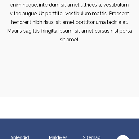
enim neque, interdum sit amet ultrices a, vestibulum
vitae augue. Ut porttitor vestibulum mattis. Praesent
hendrerit nibh risus, sit amet porttitor urna lacinia at.
Mauris sagittis fringilla ipsum, sit amet cursus nisl porta
sit amet.
Splendid
Maldives
Sitemap